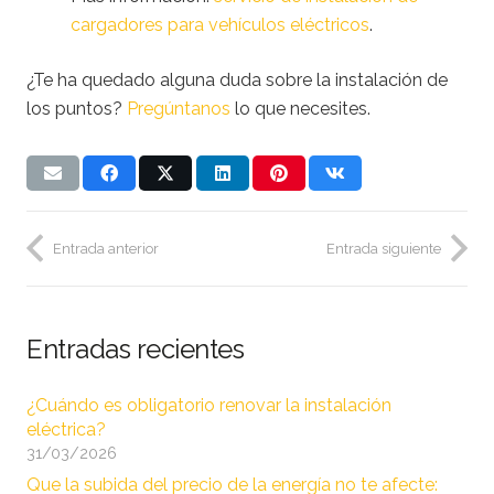
cargadores para vehículos eléctricos
.
¿Te ha quedado alguna duda sobre la instalación de
los puntos?
Pregúntanos
lo que necesites.
Entrada anterior
Entrada siguiente
Entradas recientes
¿Cuándo es obligatorio renovar la instalación
eléctrica?
31/03/2026
Que la subida del precio de la energía no te afecte: