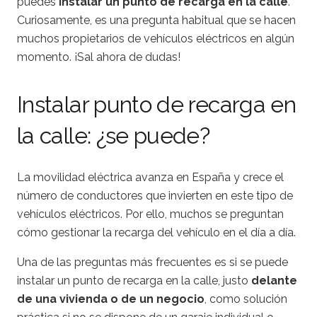
puedes
instalar un punto de recarga en la calle
.
Curiosamente, es una pregunta habitual que se hacen
muchos propietarios de vehículos eléctricos en algún
momento. ¡Sal ahora de dudas!
Instalar punto de recarga en
la calle: ¿se puede?
La movilidad eléctrica avanza en España y crece el
número de conductores que invierten en este tipo de
vehículos eléctricos. Por ello, muchos se preguntan
cómo gestionar la recarga del vehículo en el día a día.
Una de las preguntas más frecuentes es si se puede
instalar un punto de recarga en la calle, justo
delante
de una vivienda o de un negocio
, como solución